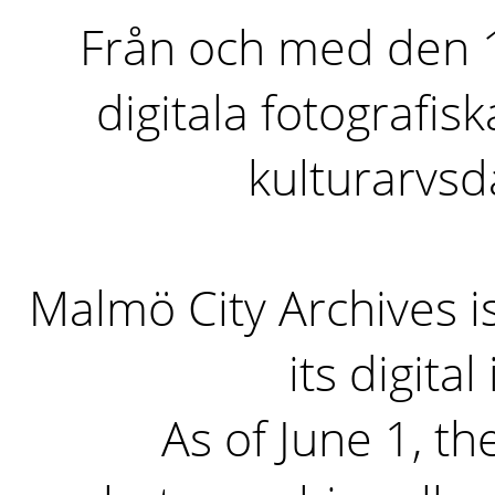
Från och med den 1 
digitala fotografisk
kulturarvs
Malmö City Archives i
its digita
As of June 1, the