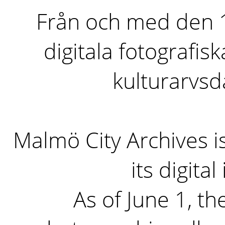
Från och med den 1 
digitala fotografisk
kulturarvs
Malmö City Archives i
its digita
As of June 1, the