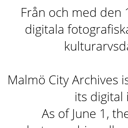
Från och med den 1 
digitala fotografisk
kulturarvs
Malmö City Archives i
its digita
As of June 1, the