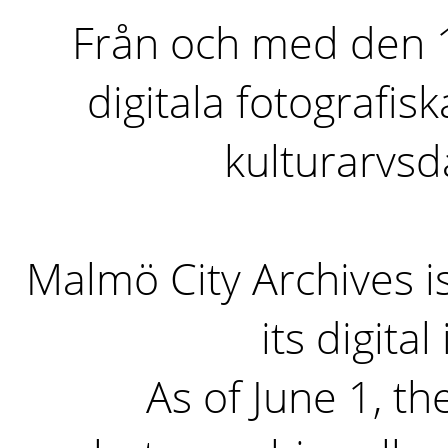
Från och med den 1 
digitala fotografisk
kulturarvs
Malmö City Archives i
its digita
As of June 1, the