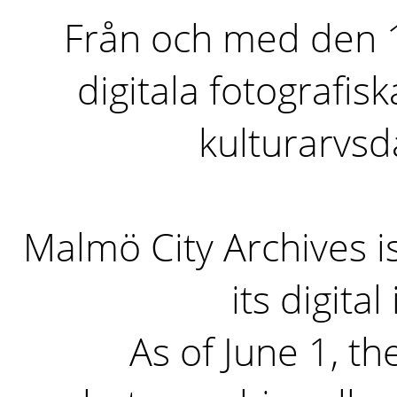
Från och med den 1 
digitala fotografisk
kulturarvs
Malmö City Archives i
its digita
As of June 1, the