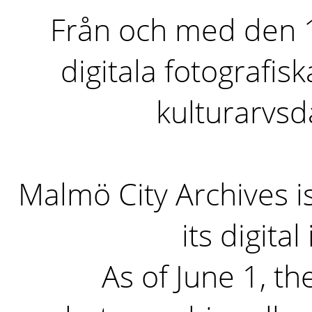
Från och med den 1 
digitala fotografisk
kulturarvs
Malmö City Archives i
its digita
As of June 1, the