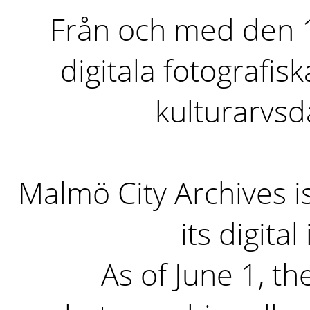
Från och med den 1 
digitala fotografisk
kulturarvs
Malmö City Archives i
its digita
As of June 1, the