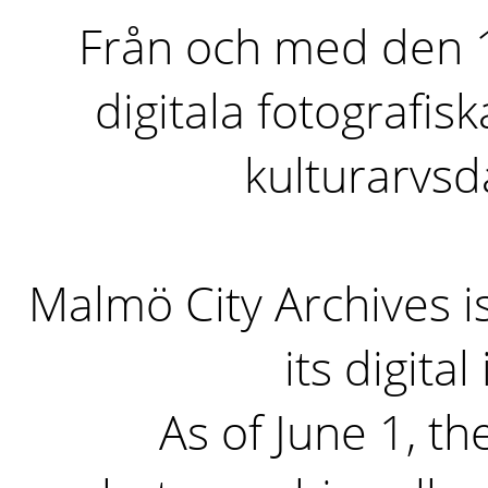
Från och med den 1 
digitala fotografisk
kulturarvs
Malmö City Archives i
its digita
As of June 1, the