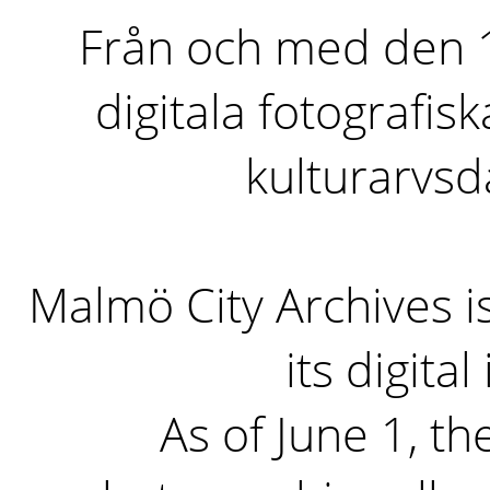
Från och med den 1 
digitala fotografisk
kulturarvs
Malmö City Archives i
its digita
As of June 1, the