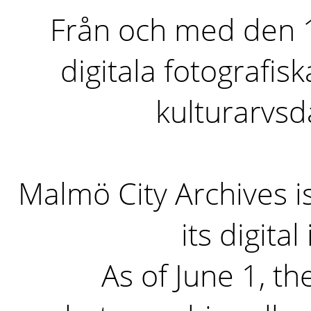
Från och med den 1 
digitala fotografisk
kulturarvs
Malmö City Archives i
its digita
As of June 1, the