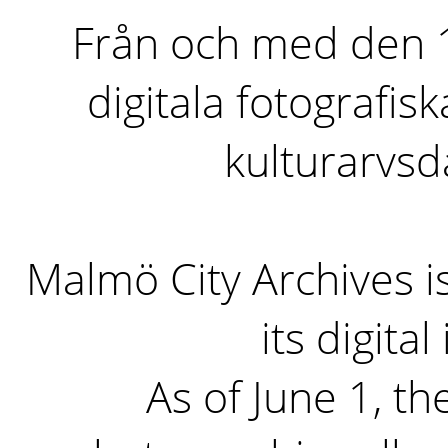
Från och med den 1 
digitala fotografisk
kulturarvs
Malmö City Archives i
its digita
As of June 1, the