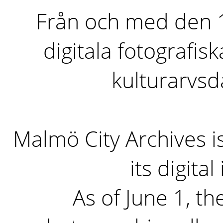
Från och med den 1 
digitala fotografisk
kulturarvs
Malmö City Archives i
its digita
As of June 1, the