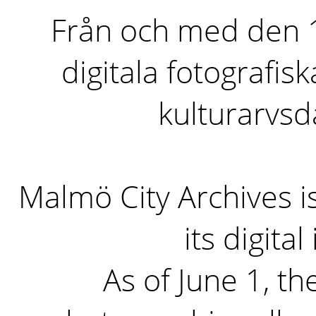
Från och med den 1 
digitala fotografisk
kulturarvs
Malmö City Archives i
its digita
As of June 1, the