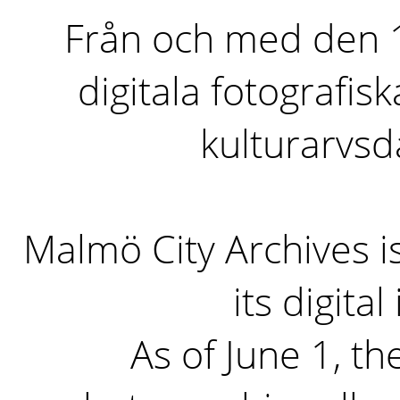
Från och med den 1 
digitala fotografisk
kulturarvs
Malmö City Archives i
its digita
As of June 1, the