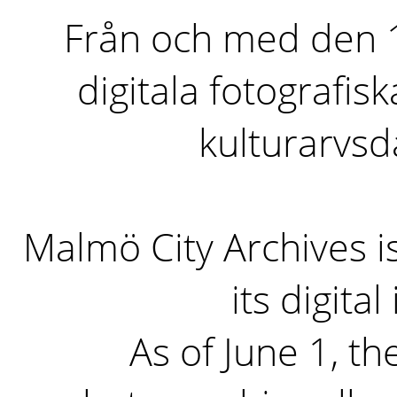
Från och med den 1 
digitala fotografisk
kulturarvs
Malmö City Archives i
its digita
As of June 1, the