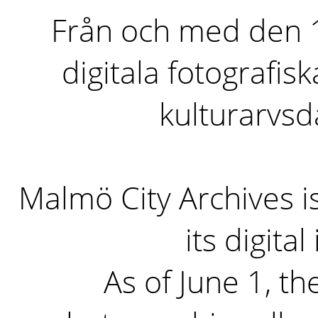
Från och med den 1 
digitala fotografisk
kulturarvs
Malmö City Archives i
its digita
As of June 1, the