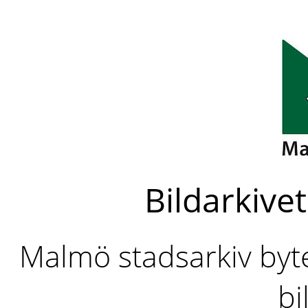
Bildarkivet
Malmö stadsarkiv byter
bi