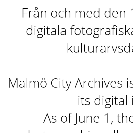
Från och med den 1 
digitala fotografisk
kulturarvs
Malmö City Archives i
its digita
As of June 1, the