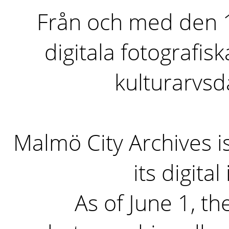
Från och med den 1 
digitala fotografisk
kulturarvs
Malmö City Archives i
its digita
As of June 1, the