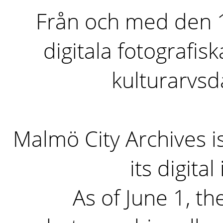
Från och med den 1 
digitala fotografisk
kulturarvs
Malmö City Archives i
its digita
As of June 1, the