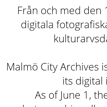
Från och med den 1 
digitala fotografisk
kulturarvs
Malmö City Archives i
its digita
As of June 1, the