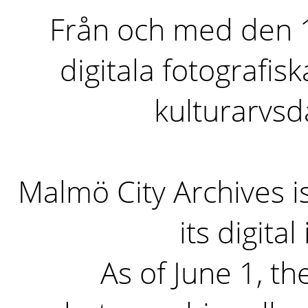
Från och med den 1 
digitala fotografisk
kulturarvs
Malmö City Archives i
its digita
As of June 1, the