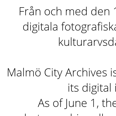
Från och med den 1 
digitala fotografisk
kulturarvs
Malmö City Archives i
its digita
As of June 1, the