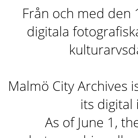
Från och med den 1 
digitala fotografisk
kulturarvs
Malmö City Archives i
its digita
As of June 1, the