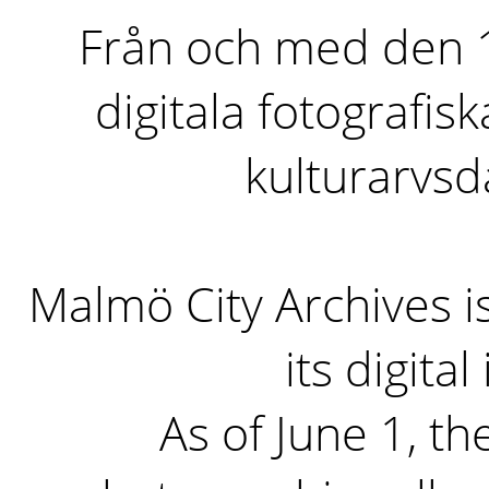
Från och med den 1 
digitala fotografisk
kulturarvs
Malmö City Archives i
its digita
As of June 1, the