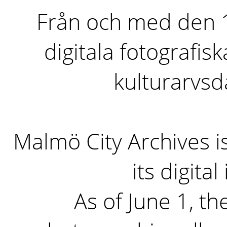
Från och med den 1 
digitala fotografisk
kulturarvs
Malmö City Archives i
its digita
As of June 1, the