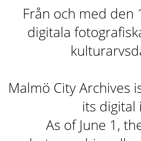
Från och med den 1 
digitala fotografisk
kulturarvs
Malmö City Archives i
its digita
As of June 1, the