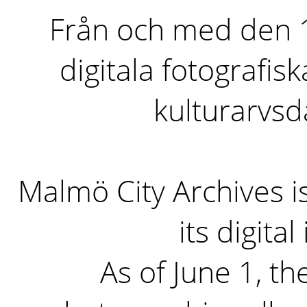
Från och med den 1 
digitala fotografisk
kulturarvs
Malmö City Archives i
its digita
As of June 1, the