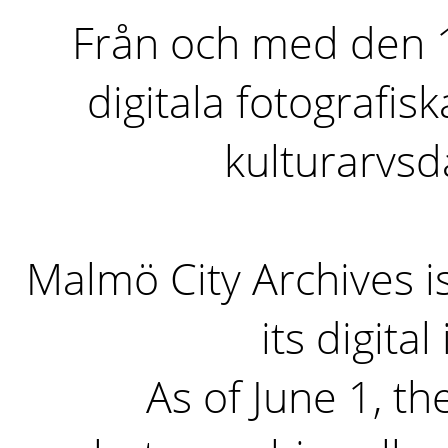
Från och med den 1 
digitala fotografisk
kulturarvs
Malmö City Archives i
its digita
As of June 1, the