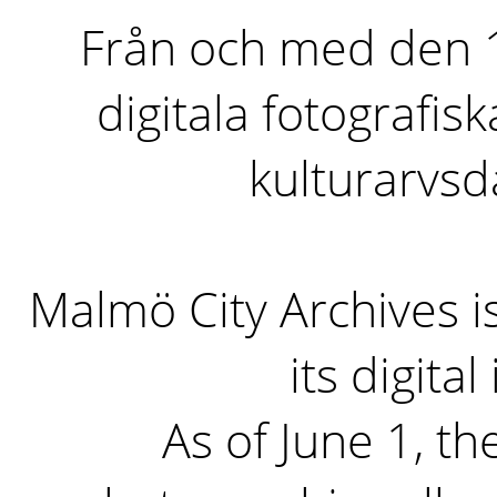
Från och med den 1 
digitala fotografisk
kulturarvs
Malmö City Archives i
its digita
As of June 1, the