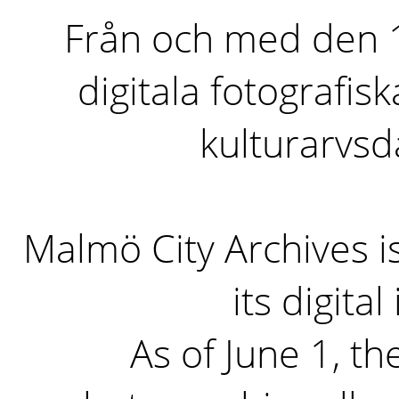
Från och med den 1 
digitala fotografisk
kulturarvs
Malmö City Archives i
its digita
As of June 1, the