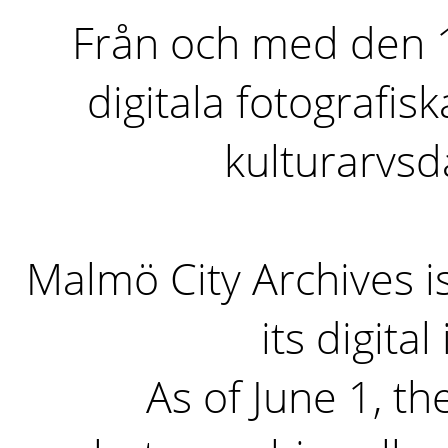
Från och med den 1 
digitala fotografisk
kulturarvs
Malmö City Archives i
its digita
As of June 1, the