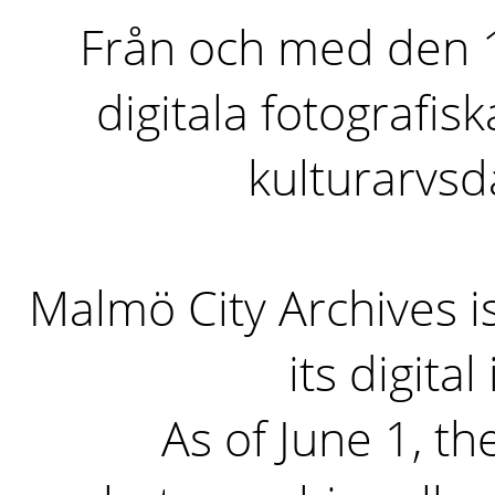
Från och med den 1 
digitala fotografisk
kulturarvs
Malmö City Archives i
its digita
As of June 1, the