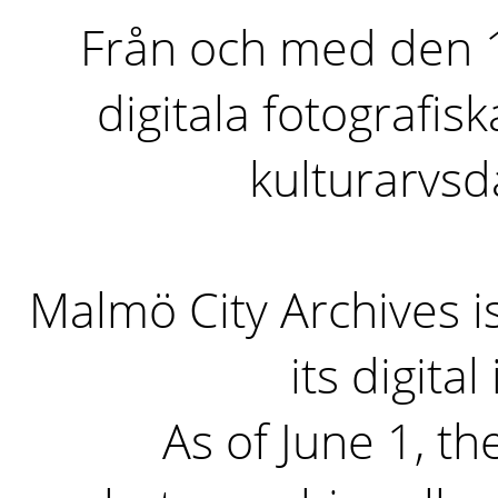
Från och med den 1 
digitala fotografisk
kulturarvs
Malmö City Archives i
its digita
As of June 1, the