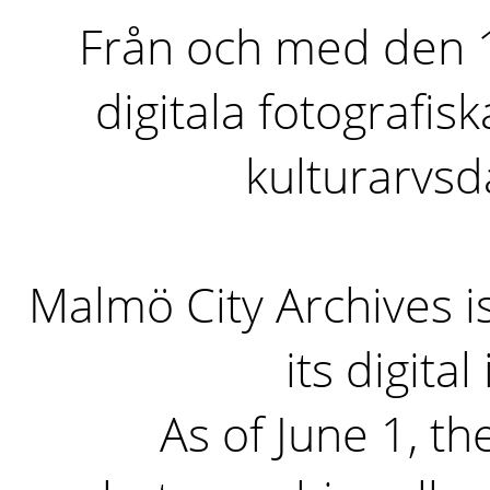
Från och med den 1 
digitala fotografisk
kulturarvs
Malmö City Archives i
its digita
As of June 1, the