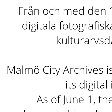
Från och med den 1 
digitala fotografisk
kulturarvs
Malmö City Archives i
its digita
As of June 1, the