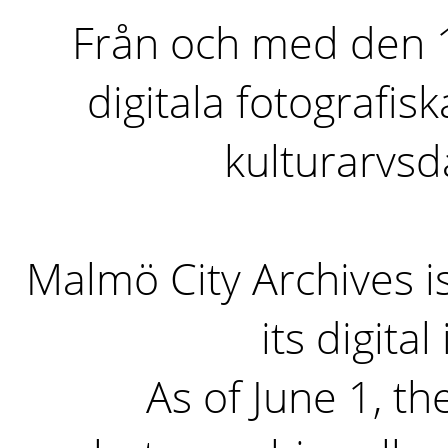
Från och med den 1 
digitala fotografisk
kulturarvs
Malmö City Archives i
its digita
As of June 1, the