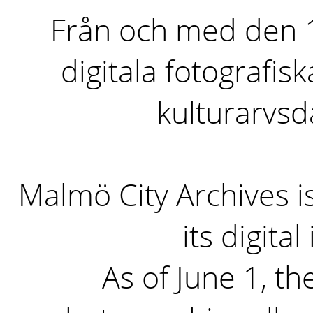
Från och med den 1 
digitala fotografisk
kulturarvs
Malmö City Archives i
its digita
As of June 1, the