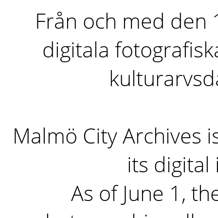
Från och med den 1 
digitala fotografisk
kulturarvs
Malmö City Archives i
its digita
As of June 1, the