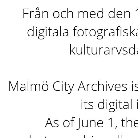
Från och med den 1 
digitala fotografisk
kulturarvs
Malmö City Archives i
its digita
As of June 1, the