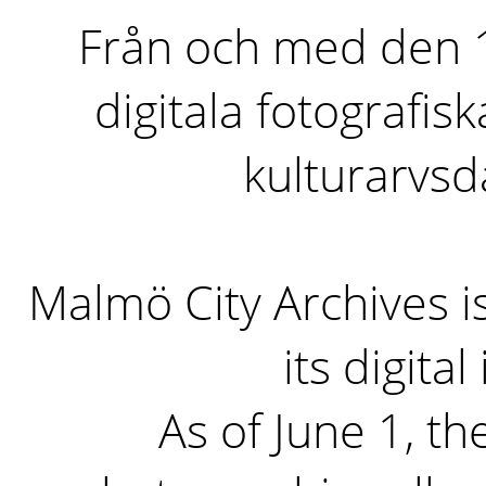
Från och med den 1 
digitala fotografisk
kulturarvs
Malmö City Archives i
its digita
As of June 1, the