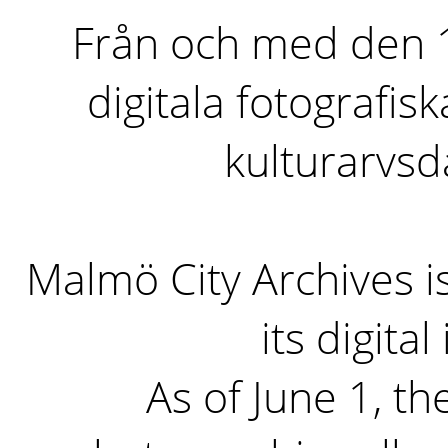
Från och med den 1 
digitala fotografisk
kulturarvs
Malmö City Archives i
its digita
As of June 1, the