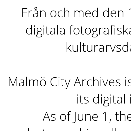
Från och med den 1 
digitala fotografisk
kulturarvs
Malmö City Archives i
its digita
As of June 1, the