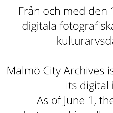
Från och med den 1 
digitala fotografisk
kulturarvs
Malmö City Archives i
its digita
As of June 1, the