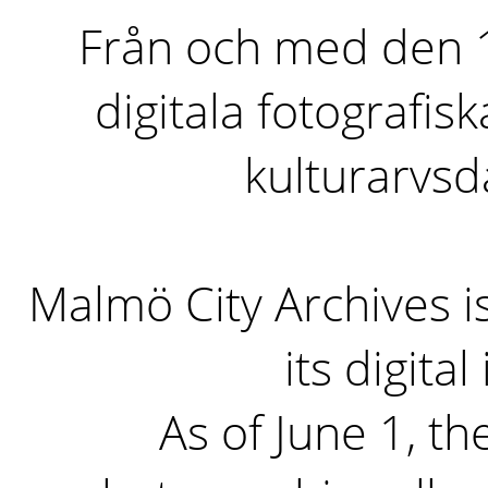
Från och med den 1 
digitala fotografisk
kulturarvs
Malmö City Archives i
its digita
As of June 1, the