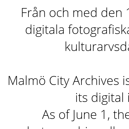
Från och med den 1 
digitala fotografisk
kulturarvs
Malmö City Archives i
its digita
As of June 1, the