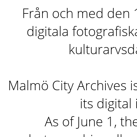
Från och med den 1 
digitala fotografisk
kulturarvs
Malmö City Archives i
its digita
As of June 1, the