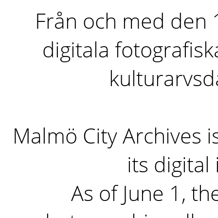
Från och med den 1 
digitala fotografisk
kulturarvs
Malmö City Archives i
its digita
As of June 1, the