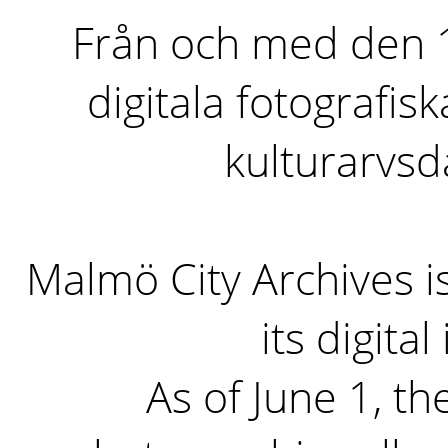
Från och med den 1 
digitala fotografisk
kulturarvs
Malmö City Archives i
its digita
As of June 1, the