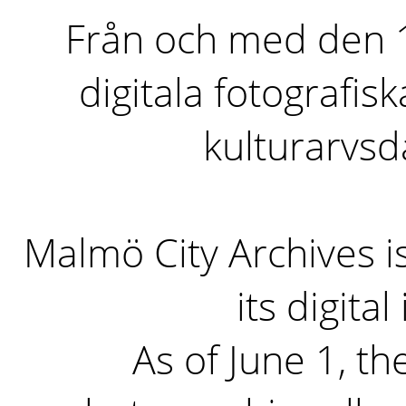
Från och med den 1 
digitala fotografisk
kulturarvs
Malmö City Archives i
its digita
As of June 1, the