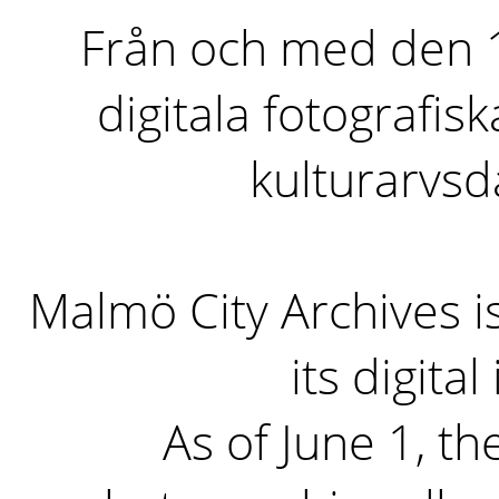
Från och med den 1 
digitala fotografisk
kulturarvs
Malmö City Archives i
its digita
As of June 1, the